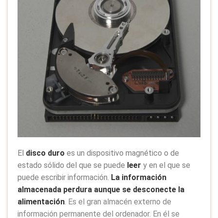
El
disco duro
es un dispositivo magnético o de
estado sólido del que se puede
leer
y en el que se
puede escribir información.
La información
almacenada perdura aunque se desconecte la
alimentación
. Es el gran almacén externo de
información permanente del ordenador. En él se