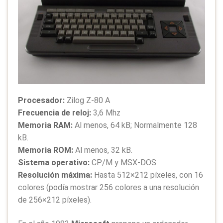
Procesador:
Zilog Z-80 A
Frecuencia de reloj:
3,6 Mhz
Memoria RAM:
Al menos, 64 kB; Normalmente 128
kB.
Memoria ROM:
Al menos, 32 kB.
Sistema operativo:
CP/M y MSX-DOS
Resolución máxima:
Hasta 512×212 píxeles, con 16
colores (podía mostrar 256 colores a una resolución
de 256×212 píxeles).