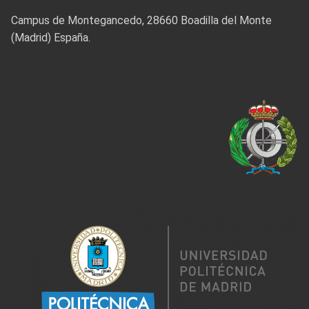
Campus de Montegancedo, 28660 Boadilla del Monte
(Madrid) España.