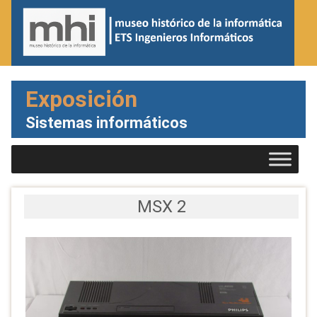
Exposición
Sistemas informáticos
MSX 2