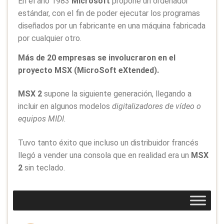
En el año 1983
Microsoft
propone un ordenador
estándar, con el fin de poder ejecutar los programas
diseñados por un fabricante en una máquina fabricada
por cualquier otro.
Más de 20 empresas se involucraron en el
proyecto MSX (MicroSoft eXtended).
MSX 2
supone la siguiente generación, llegando a
incluir en algunos modelos
digitalizadores de vídeo o
equipos MIDI.
Tuvo tanto éxito que incluso un distribuidor francés
llegó a vender una consola que en realidad era un
MSX
2
sin teclado.