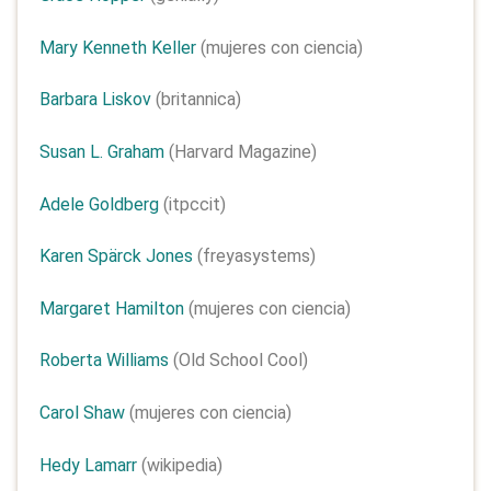
Mary Kenneth Keller
(mujeres con ciencia)
Barbara Liskov
(britannica)
Susan L. Graham
(Harvard Magazine)
Adele Goldberg
(itpccit)
Karen Spärck Jones
(freyasystems)
Margaret Hamilton
(mujeres con ciencia)
Roberta Williams
(Old School Cool)
Carol Shaw
(mujeres con ciencia)
Hedy Lamarr
(wikipedia)