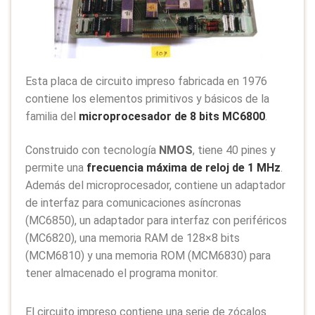
Esta placa de circuito impreso fabricada en 1976
contiene los elementos primitivos y básicos de la
familia del
microprocesador de 8 bits MC6800
.
Construido con tecnología
NMOS
, tiene 40 pines y
permite una
frecuencia máxima de reloj de 1 MHz
.
Además del microprocesador, contiene un adaptador
de interfaz para comunicaciones asíncronas
(MC6850), un adaptador para interfaz con periféricos
(MC6820), una memoria RAM de 128×8 bits
(MCM6810) y una memoria ROM (MCM6830) para
tener almacenado el programa monitor.
El circuito impreso contiene una serie de zócalos