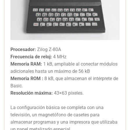
Procesador:
Zilog Z-80A
Frecuencia de reloj:
4 MHz
Memoria RAM:
1 kB, ampliable al conectar módulos
adicionales hasta un máximo de 56 kB
Memoria ROM :
8 kB, que almacenan el intérprete de
Basic.
Resolución máxima:
43×63 píxeles.
La configuración básica se completa con una
televisión, un magnetófono de casetes para
almacenar programas y una impresora que utilizaba
un papel metalizado especial.