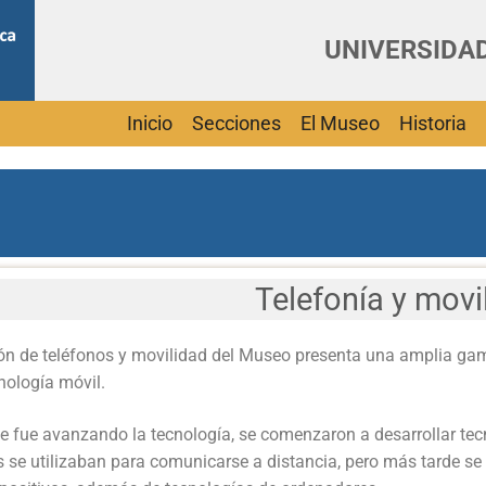
UNIVERSIDAD
Inicio
Secciones
El Museo
Historia
Telefonía y movi
ón de teléfonos y movilidad del Museo presenta una amplia ga
cnología móvil.
 fue avanzando la tecnología, se comenzaron a desarrollar tecnolo
s se utilizaban para comunicarse a distancia, pero más tarde se