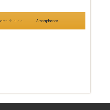
ores de audio
Smartphones