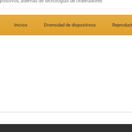
spositivos, además de tecnologías de ordenadores
Inicios
Diversidad de dispositivos
Reproduct