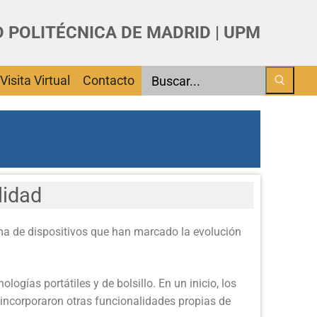
 POLITÉCNICA DE MADRID | UPM
Buscar
Visita Virtual
Contacto
lidad
ma de dispositivos que han marcado la evolución
gías portátiles y de bolsillo. En un inicio, los
 incorporaron otras funcionalidades propias de