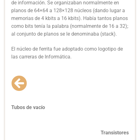
de información. Se organizaban normalmente en
planos de 64×64 a 128×128 núcleos (dando lugar a
memorias de 4 kbits a 16 kbits). Había tantos planos
como bits tenía la palabra (normalmente de 16 a 32);
al conjunto de planos se le denominaba (stack).
El núcleo de ferrita fue adoptado como logotipo de
las carreras de Informática.
Tubos de vacío
Transistores